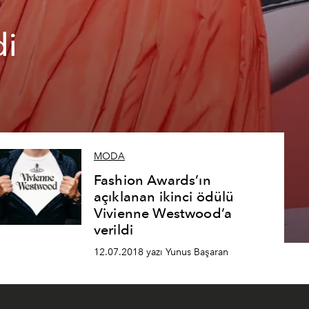
di
MODA
Fashion Awards’ın
açıklanan ikinci ödülü
Vivienne Westwood’a
verildi
12.07.2018 yazı Yunus Başaran