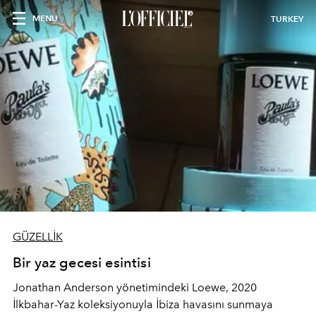
MENU
TURKEY
GÜZELLİK
Bir yaz gecesi esintisi
Jonathan Anderson yönetimindeki Loewe, 2020
İlkbahar-Yaz koleksiyonuyla İbiza havasını sunmaya