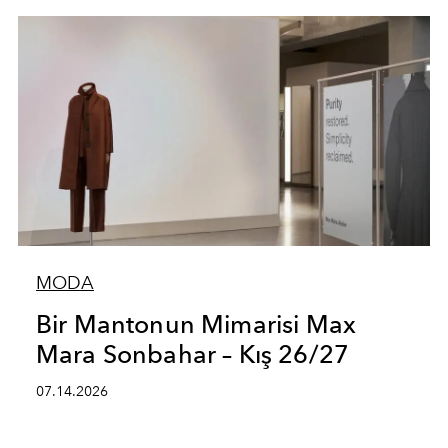
MODA
Bir Mantonun Mimarisi Max
Mara Sonbahar – Kış 26/27
07.14.2026