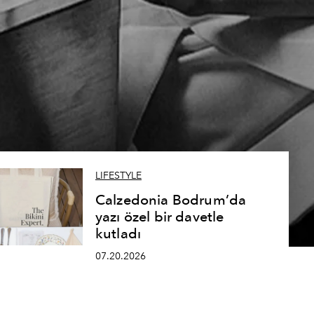
LIFESTYLE
Calzedonia Bodrum’da
yazı özel bir davetle
kutladı
07.20.2026