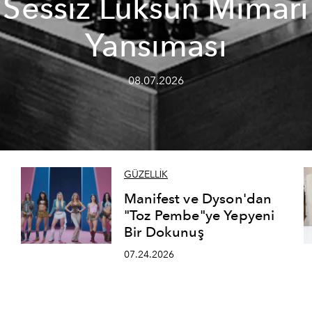
Sessiz Lüksün Mimari
Yansıması
08.07.2026
GÜZELLİK
Manifest ve Dyson'dan
"Toz Pembe"ye Yepyeni
Bir Dokunuş
07.24.2026