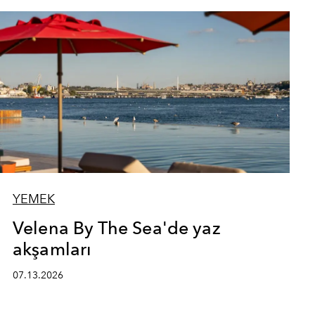
YEMEK
Velena By The Sea'de yaz
akşamları
07.13.2026