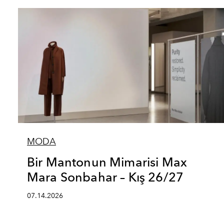
MODA
Bir Mantonun Mimarisi Max
Mara Sonbahar – Kış 26/27
07.14.2026