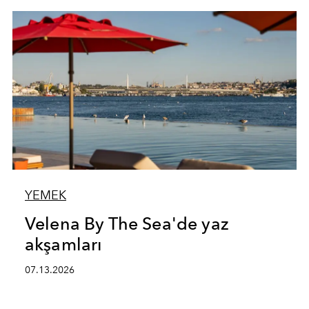
YEMEK
Velena By The Sea'de yaz
akşamları
07.13.2026