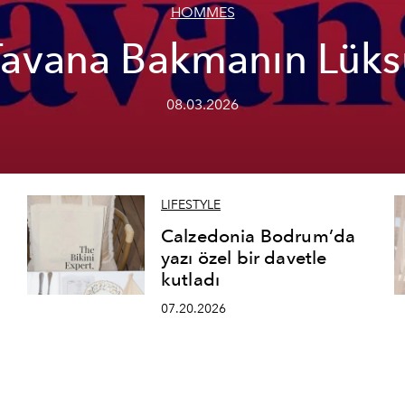
HOMMES
Tavana Bakmanın Lüks
08.03.2026
LIFESTYLE
Calzedonia Bodrum’da
yazı özel bir davetle
kutladı
07.20.2026