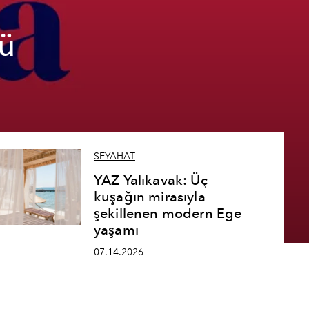
ü
SEYAHAT
YAZ Yalıkavak: Üç
kuşağın mirasıyla
şekillenen modern Ege
yaşamı
07.14.2026