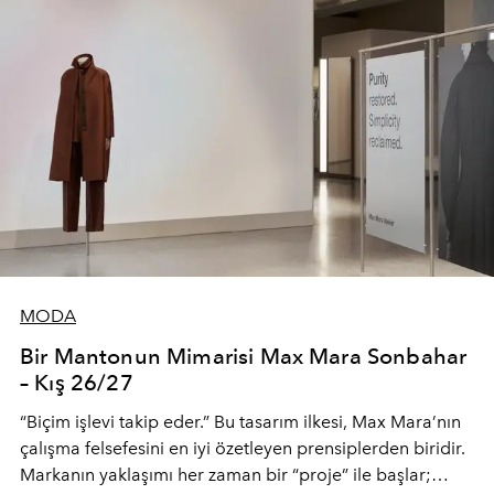
MODA
Bir Mantonun Mimarisi Max Mara Sonbahar
– Kış 26/27
“Biçim işlevi takip eder.” Bu tasarım ilkesi, Max Mara’nın
çalışma felsefesini en iyi özetleyen prensiplerden biridir.
Markanın yaklaşımı her zaman bir “proje” ile başlar;