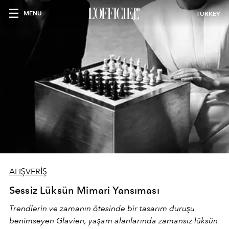
MENU
TURKEY
ALIŞVERİŞ
Sessiz Lüksün Mimari Yansıması
Trendlerin ve zamanın ötesinde bir tasarım duruşu
benimseyen
Glavien,
yaşam alanlarında zamansız lüksün