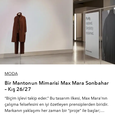
MODA
Bir Mantonun Mimarisi Max Mara Sonbahar
– Kış 26/27
“Biçim işlevi takip eder.” Bu tasarım ilkesi, Max Mara’nın
çalışma felsefesini en iyi özetleyen prensiplerden biridir.
Markanın yaklaşımı her zaman bir “proje” ile başlar;