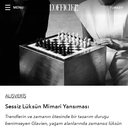
MENU
TURKEY
ALIŞVERİŞ
Sessiz Lüksün Mimari Yansıması
Trendlerin ve zamanın ötesinde bir tasarım duruşu
benimseyen
Glavien,
yaşam alanlarında zamansız lüksün