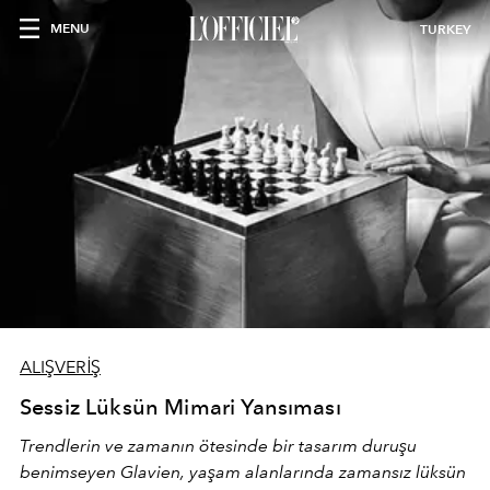
MENU
TURKEY
ALIŞVERİŞ
Sessiz Lüksün Mimari Yansıması
Trendlerin ve zamanın ötesinde bir tasarım duruşu
benimseyen
Glavien,
yaşam alanlarında zamansız lüksün