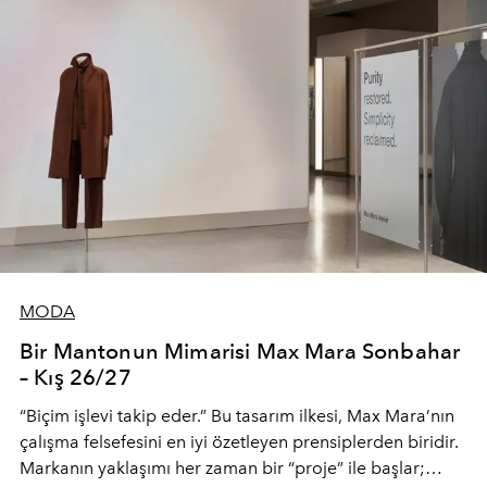
MODA
Bir Mantonun Mimarisi Max Mara Sonbahar
– Kış 26/27
“Biçim işlevi takip eder.” Bu tasarım ilkesi, Max Mara’nın
çalışma felsefesini en iyi özetleyen prensiplerden biridir.
Markanın yaklaşımı her zaman bir “proje” ile başlar;