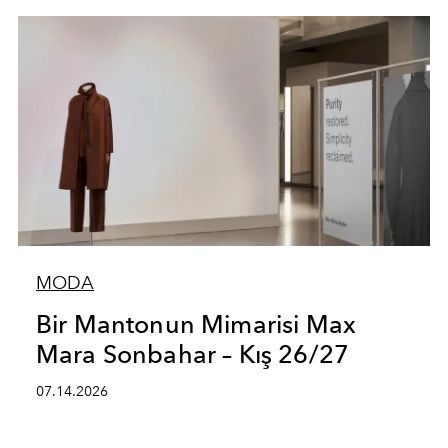
MODA
Bir Mantonun Mimarisi Max
Mara Sonbahar – Kış 26/27
07.14.2026