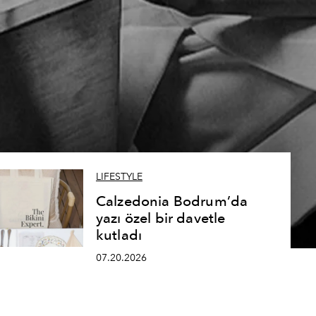
LIFESTYLE
Calzedonia Bodrum’da
yazı özel bir davetle
kutladı
07.20.2026