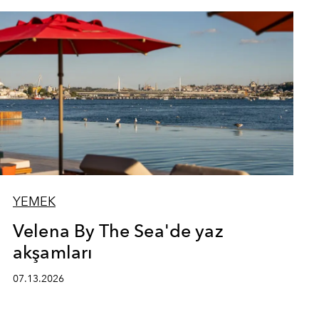
YEMEK
Velena By The Sea'de yaz
akşamları
07.13.2026