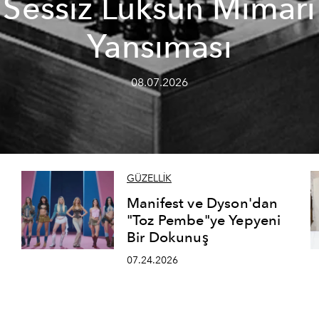
Sessiz Lüksün Mimari
Yansıması
08.07.2026
GÜZELLİK
Manifest ve Dyson'dan
"Toz Pembe"ye Yepyeni
Bir Dokunuş
07.24.2026