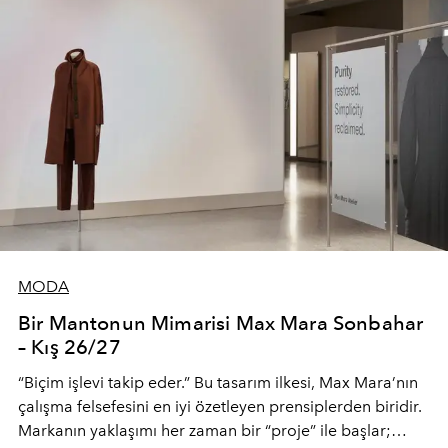
MODA
Bir Mantonun Mimarisi Max Mara Sonbahar
– Kış 26/27
“Biçim işlevi takip eder.” Bu tasarım ilkesi, Max Mara’nın
çalışma felsefesini en iyi özetleyen prensiplerden biridir.
Markanın yaklaşımı her zaman bir “proje” ile başlar;