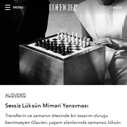
MENU
TURKEY
ALIŞVERİŞ
Sessiz Lüksün Mimari Yansıması
Trendlerin ve zamanın ötesinde bir tasarım duruşu
benimseyen
Glavien,
yaşam alanlarında zamansız lüksün