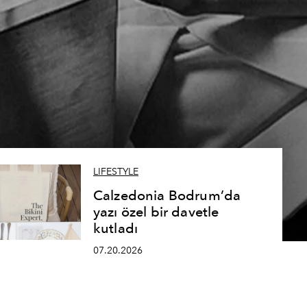
LIFESTYLE
Calzedonia Bodrum’da
yazı özel bir davetle
kutladı
07.20.2026