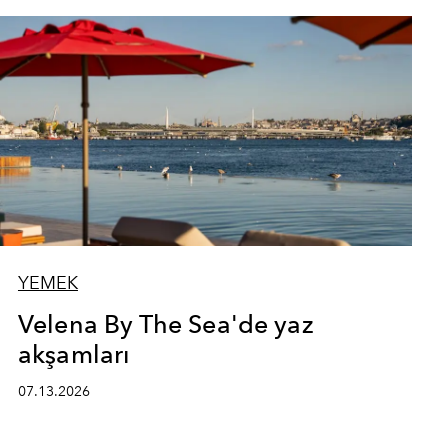
YEMEK
Velena By The Sea'de yaz
akşamları
07.13.2026