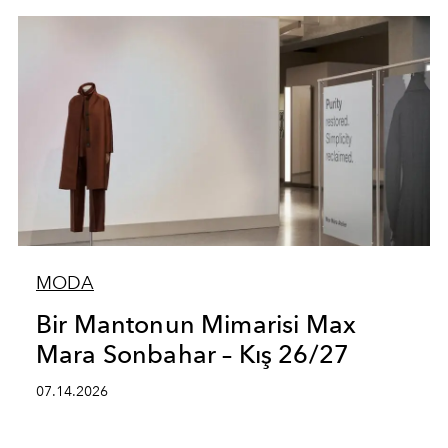
MODA
Bir Mantonun Mimarisi Max
Mara Sonbahar – Kış 26/27
07.14.2026