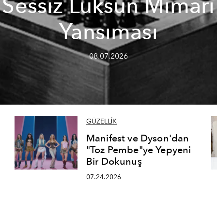
Sessiz Lüksün Mimari
Yansıması
08.07.2026
GÜZELLİK
Manifest ve Dyson'dan
"Toz Pembe"ye Yepyeni
Bir Dokunuş
07.24.2026