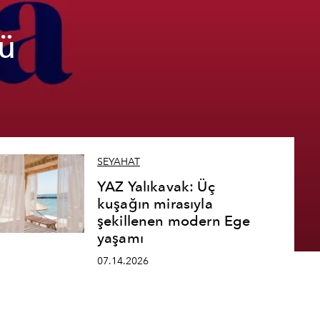
ü
SEYAHAT
YAZ Yalıkavak: Üç
kuşağın mirasıyla
şekillenen modern Ege
yaşamı
07.14.2026