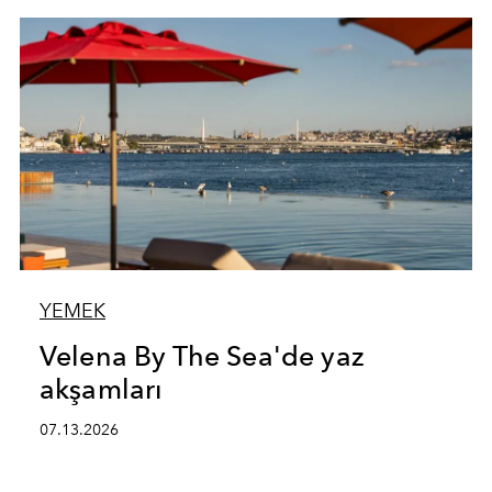
YEMEK
Velena By The Sea'de yaz
akşamları
07.13.2026