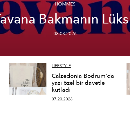
HOMMES
Tavana Bakmanın Lüks
08.03.2026
LIFESTYLE
Calzedonia Bodrum’da
yazı özel bir davetle
kutladı
07.20.2026