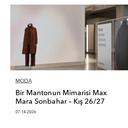
MODA
Bir Mantonun Mimarisi Max
Mara Sonbahar – Kış 26/27
07.14.2026