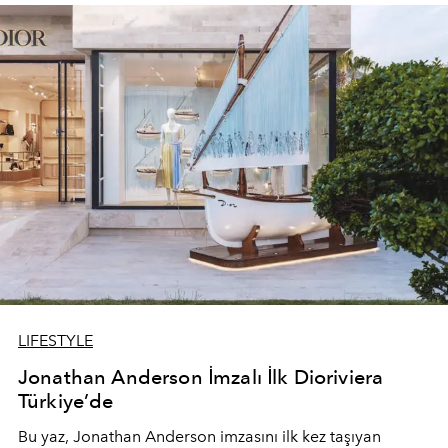
devam ediyor.
LIFESTYLE
Jonathan Anderson İmzalı İlk Dioriviera
Türkiye’de
Bu yaz,
Jonathan Anderson
imzasını ilk kez taşıyan