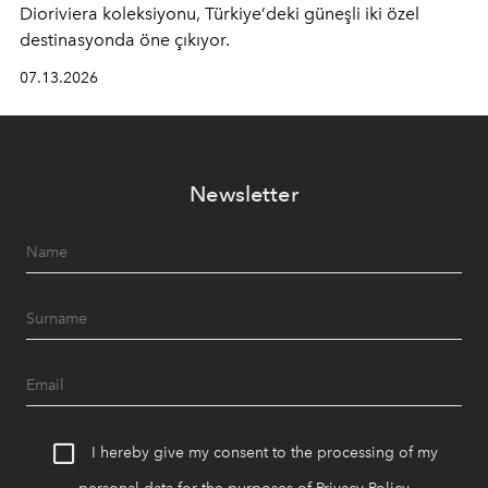
Dioriviera
koleksiyonu, Türkiye’deki güneşli iki özel
destinasyonda öne çıkıyor.
07.13.2026
Newsletter
I hereby give my consent to the processing of my