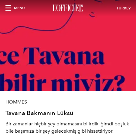
MENU
TURKEY
HOMMES
Tavana Bakmanın Lüksü
Bir zamanlar hiçbir şey olmamasını bilirdik. Şimdi boşluk
bile başımıza bir şey gelecekmiş gibi hissettiriyor.