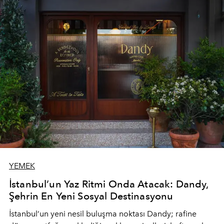
YEMEK
İstanbul’un Yaz Ritmi Onda Atacak: Dandy,
Şehrin En Yeni Sosyal Destinasyonu
İstanbul’un yeni nesil buluşma noktası
Dandy
; rafine