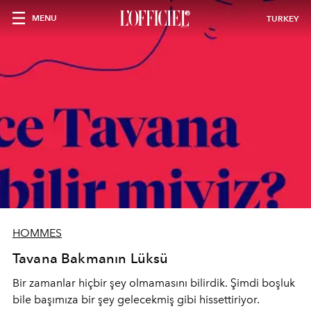
MENU
TURKEY
HOMMES
Tavana Bakmanın Lüksü
Bir zamanlar hiçbir şey olmamasını bilirdik. Şimdi boşluk
bile başımıza bir şey gelecekmiş gibi hissettiriyor.