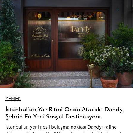
YEMEK
İstanbul’un Yaz Ritmi Onda Atacak: Dandy,
Şehrin En Yeni Sosyal Destinasyonu
İstanbul’un yeni nesil buluşma noktası
Dandy
; rafine