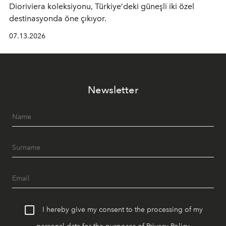
Dioriviera
koleksiyonu, Türkiye’deki güneşli iki özel
destinasyonda öne çıkıyor.
07.13.2026
Newsletter
I hereby give my consent to the processing of my