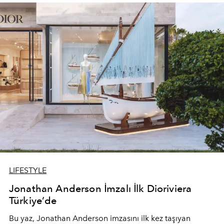
devam ediyor.
LIFESTYLE
Jonathan Anderson İmzalı İlk Dioriviera
Türkiye’de
Bu yaz,
Jonathan Anderson
imzasını ilk kez taşıyan