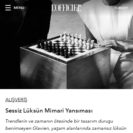
MENU
TURKEY
ALIŞVERİŞ
Sessiz Lüksün Mimari Yansıması
Trendlerin ve zamanın ötesinde bir tasarım duruşu
benimseyen
Glavien,
yaşam alanlarında zamansız lüksün