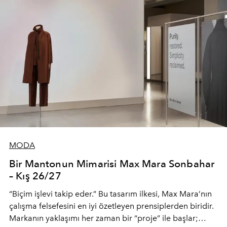
MODA
Bir Mantonun Mimarisi Max Mara Sonbahar
– Kış 26/27
“Biçim işlevi takip eder.” Bu tasarım ilkesi, Max Mara’nın
çalışma felsefesini en iyi özetleyen prensiplerden biridir.
Markanın yaklaşımı her zaman bir “proje” ile başlar;