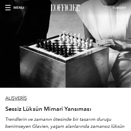
MENU
TURKEY
ALIŞVERİŞ
Sessiz Lüksün Mimari Yansıması
Trendlerin ve zamanın ötesinde bir tasarım duruşu
benimseyen
Glavien,
yaşam alanlarında zamansız lüksün