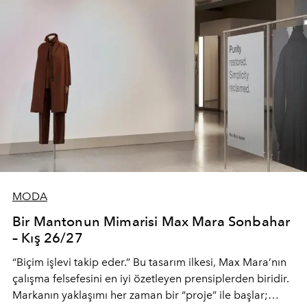
MODA
Bir Mantonun Mimarisi Max Mara Sonbahar
– Kış 26/27
“Biçim işlevi takip eder.” Bu tasarım ilkesi, Max Mara’nın
çalışma felsefesini en iyi özetleyen prensiplerden biridir.
Markanın yaklaşımı her zaman bir “proje” ile başlar;