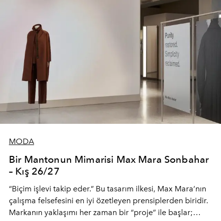
MODA
Bir Mantonun Mimarisi Max Mara Sonbahar
– Kış 26/27
“Biçim işlevi takip eder.” Bu tasarım ilkesi, Max Mara’nın
çalışma felsefesini en iyi özetleyen prensiplerden biridir.
Markanın yaklaşımı her zaman bir “proje” ile başlar;