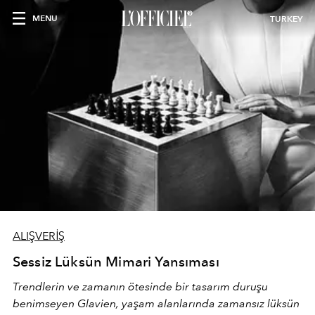
MENU
TURKEY
ALIŞVERİŞ
Sessiz Lüksün Mimari Yansıması
Trendlerin ve zamanın ötesinde bir tasarım duruşu
benimseyen
Glavien,
yaşam alanlarında zamansız lüksün