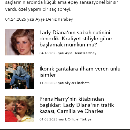
saçlarının ardında küçük ama epey sansasyonel bir sır
vardı, özel yapım bir saç spreyi.
04.24.2025 yazı Ayşe Deniz Karabey
Lady Diana’nın sabah rutinini
denedik: Kraliyet stiliyle güne
başlamak mümkün mü?
04.18.2025 yazı Ayşe Deniz Karabey
İkonik çantalara ilham veren ünlü
isimler
11.30.2023 yazı Skylar Elizabeth
Prens Harry'nin kitabından
başlıklar: Lady Diana'nın trafik
kazası, Camilla ve Charles
01.05.2023 yazı L'Officiel Türkiye