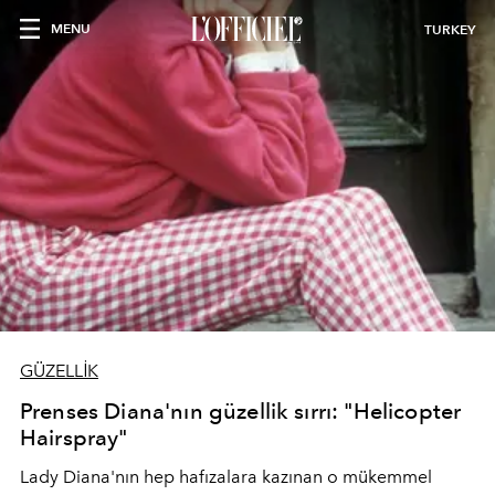
MENU
TURKEY
GÜZELLİK
Prenses Diana'nın güzellik sırrı: "Helicopter
Hairspray"
Lady Diana'nın hep hafızalara kazınan o mükemmel