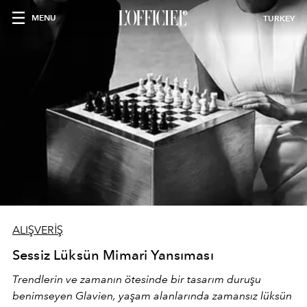
MENU
TURKEY
ALIŞVERİŞ
Sessiz Lüksün Mimari Yansıması
Trendlerin ve zamanın ötesinde bir tasarım duruşu
benimseyen
Glavien,
yaşam alanlarında zamansız lüksün