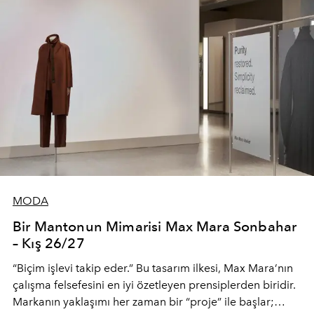
MODA
Bir Mantonun Mimarisi Max Mara Sonbahar
– Kış 26/27
“Biçim işlevi takip eder.” Bu tasarım ilkesi, Max Mara’nın
çalışma felsefesini en iyi özetleyen prensiplerden biridir.
Markanın yaklaşımı her zaman bir “proje” ile başlar;