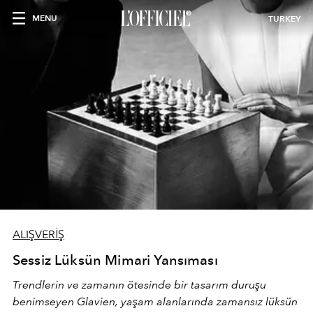
MENU
TURKEY
ALIŞVERİŞ
Sessiz Lüksün Mimari Yansıması
Trendlerin ve zamanın ötesinde bir tasarım duruşu
benimseyen
Glavien,
yaşam alanlarında zamansız lüksün