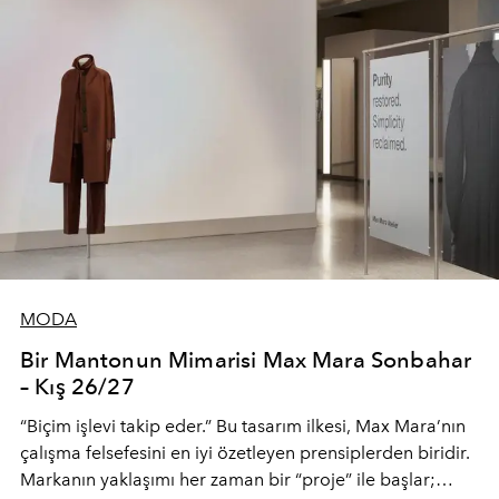
MODA
Bir Mantonun Mimarisi Max Mara Sonbahar
– Kış 26/27
“Biçim işlevi takip eder.” Bu tasarım ilkesi, Max Mara’nın
çalışma felsefesini en iyi özetleyen prensiplerden biridir.
Markanın yaklaşımı her zaman bir “proje” ile başlar;