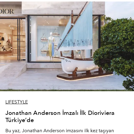
devam ediyor.
LIFESTYLE
Jonathan Anderson İmzalı İlk Dioriviera
Türkiye’de
Bu yaz,
Jonathan Anderson
imzasını ilk kez taşıyan