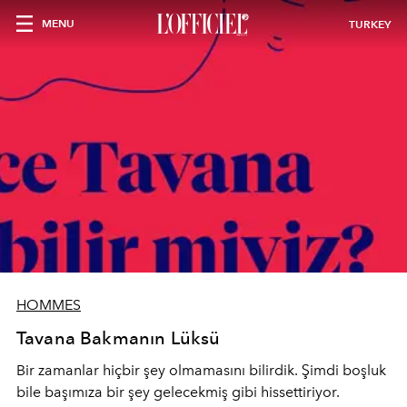
MENU
TURKEY
HOMMES
Tavana Bakmanın Lüksü
Bir zamanlar hiçbir şey olmamasını bilirdik. Şimdi boşluk
bile başımıza bir şey gelecekmiş gibi hissettiriyor.