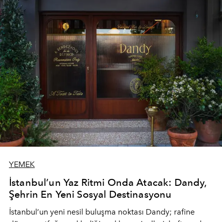
YEMEK
İstanbul’un Yaz Ritmi Onda Atacak: Dandy,
Şehrin En Yeni Sosyal Destinasyonu
İstanbul’un yeni nesil buluşma noktası
Dandy
; rafine