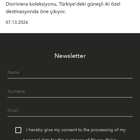
Dioriviera
koleksiyonu, Türkiye’deki güneşli iki özel
destinasyonda öne çıkıyor.
07.13.2026
Newsletter
I hereby give my consent to the processing of my