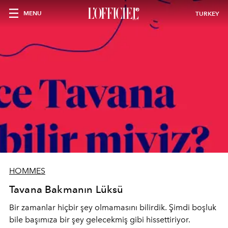
MENU
TURKEY
HOMMES
Tavana Bakmanın Lüksü
Bir zamanlar hiçbir şey olmamasını bilirdik. Şimdi boşluk
bile başımıza bir şey gelecekmiş gibi hissettiriyor.