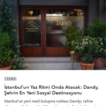
YEMEK
İstanbul’un Yaz Ritmi Onda Atacak: Dandy,
Şehrin En Yeni Sosyal Destinasyonu
İstanbul’un yeni nesil buluşma noktası
Dandy
; rafine