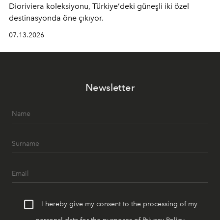
Dioriviera
koleksiyonu, Türkiye’deki güneşli iki özel
destinasyonda öne çıkıyor.
07.13.2026
Newsletter
I hereby give my consent to the processing of my