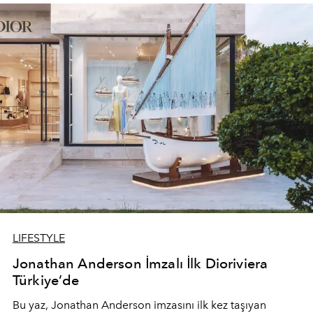
devam ediyor.
LIFESTYLE
Jonathan Anderson İmzalı İlk Dioriviera
Türkiye’de
Bu yaz,
Jonathan Anderson
imzasını ilk kez taşıyan