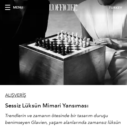
MENU
TURKEY
ALIŞVERİŞ
Sessiz Lüksün Mimari Yansıması
Trendlerin ve zamanın ötesinde bir tasarım duruşu
benimseyen
Glavien,
yaşam alanlarında zamansız lüksün