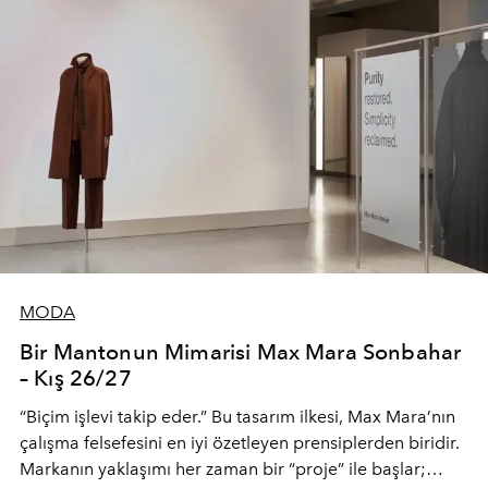
MODA
Bir Mantonun Mimarisi Max Mara Sonbahar
– Kış 26/27
“Biçim işlevi takip eder.” Bu tasarım ilkesi, Max Mara’nın
çalışma felsefesini en iyi özetleyen prensiplerden biridir.
Markanın yaklaşımı her zaman bir “proje” ile başlar;