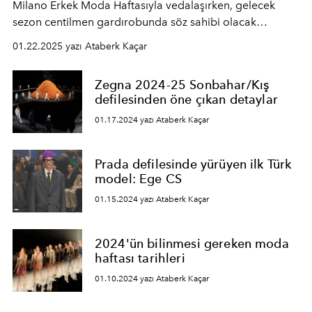
Milano Erkek Moda Haftasıyla vedalaşırken, gelecek
sezon centilmen gardırobunda söz sahibi olacak
görünümlere mercek tutuyoruz.
01.22.2025 yazı Ataberk Kaçar
Zegna 2024-25 Sonbahar/Kış
defilesinden öne çıkan detaylar
01.17.2024 yazı Ataberk Kaçar
Prada defilesinde yürüyen ilk Türk
model: Ege CS
01.15.2024 yazı Ataberk Kaçar
2024'ün bilinmesi gereken moda
haftası tarihleri
01.10.2024 yazı Ataberk Kaçar