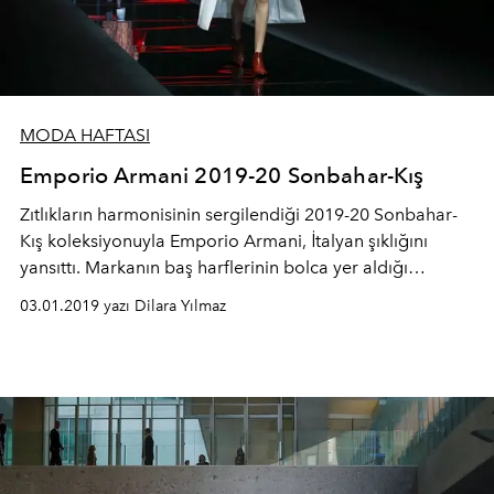
MODA HAFTASI
Emporio Armani 2019-20 Sonbahar-Kış
Zıtlıkların harmonisinin sergilendiği 2019-20 Sonbahar-
Kış koleksiyonuyla Emporio Armani, İtalyan şıklığını
yansıttı. Markanın baş harflerinin bolca yer aldığı
koleksiyonda, fransız bereleri dikkat çekiyor.
03.01.2019 yazı Dilara Yılmaz