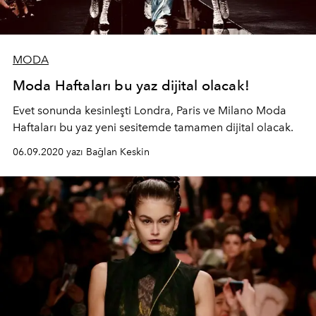
MODA
Moda Haftaları bu yaz dijital olacak!
Evet sonunda kesinleşti Londra, Paris ve Milano Moda
Haftaları bu yaz yeni sesitemde tamamen dijital olacak.
06.09.2020 yazı Bağlan Keskin