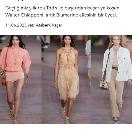
Geçtiğimiz yıllarda Tod’s ile başarıdan başarıya koşan
Walter Chiapponi, artık Blumarine ailesinin bir üyesi.
11.06.2023 yazı Ataberk Kaçar