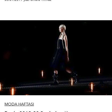
alıyor.
MODA HAFTASI