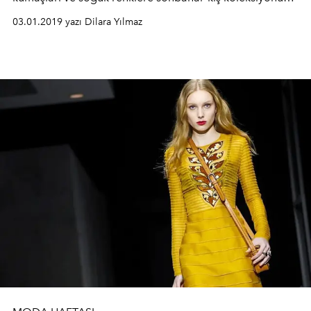
taşıyor
03.01.2019 yazı Dilara Yılmaz