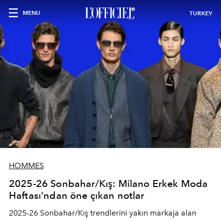
MENU
TURKEY
HOMMES
2025-26 Sonbahar/Kış: Milano Erkek Moda
Haftası'ndan öne çıkan notlar
2025-26 Sonbahar/Kış trendlerini yakın markaja alan