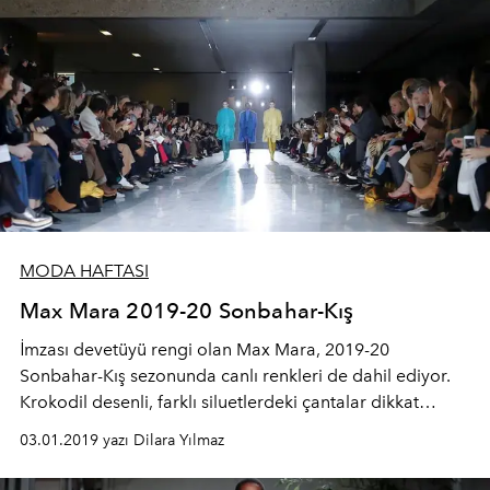
MODA HAFTASI
Max Mara 2019-20 Sonbahar-Kış
İmzası devetüyü rengi olan Max Mara, 2019-20
Sonbahar-Kış sezonunda canlı renkleri de dahil ediyor.
Krokodil desenli, farklı siluetlerdeki çantalar dikkat
çekerken markanın alamet-i farikası kaşmirde
03.01.2019 yazı Dilara Yılmaz
koleksiyonda yer alıyor.