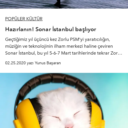
POPÜLER KÜLTÜR
Hazırlanın! Sonar İstanbul başlıyor
Geçtiğimiz yıl üçüncü kez Zorlu PSM’yi yaratıcılığın,
müziğin ve teknolojinin ilham merkezi haline çeviren
Sonar İstanbul, bu yıl 5-6-7 Mart tarihlerinde tekrar Zorlu
PSM’de olacak
02.25.2020 yazı Yunus Başaran