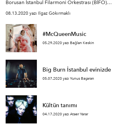
Borusan İstanbul Filarmoni Orkestrası (BİFO)
müzikseverlerle buluşturmaya hazırlanıyor.
08.13.2020 yazı Ilgaz Gökırmaklı
#McQueenMusic
05.29.2020 yazı Bağlan Keskin
Big Burn İstanbul evinizde
05.07.2020 yazı Yunus Başaran
Kültün tanımı
04.17.2020 yazı Ataer Yarar