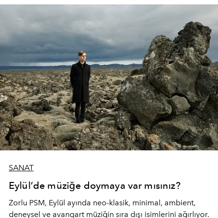
SANAT
Eylül’de müziğe doymaya var mısınız?
Zorlu PSM, Eylül ayında neo-klasik, minimal, ambient,
deneysel ve avangart müziğin sıra dışı isimlerini ağırlıyor.