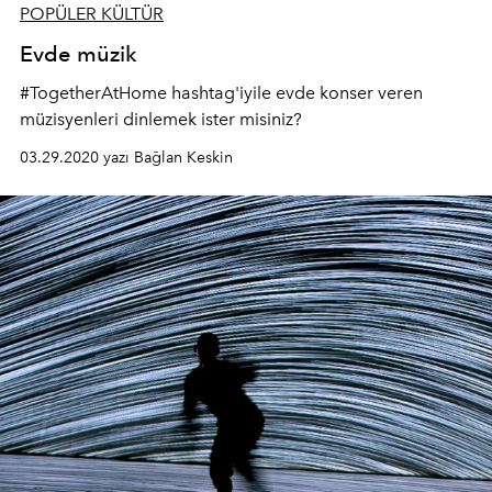
POPÜLER KÜLTÜR
Evde müzik
#TogetherAtHome hashtag'iyile evde konser veren
müzisyenleri dinlemek ister misiniz?
03.29.2020 yazı Bağlan Keskin