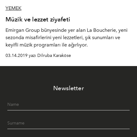
YEMEK
Müzik ve lezzet ziyafeti
Emirgan Group bünyesinde yer alan La Boucherie, yeni
sezonda misafirlerini yeni lezzetleri, şık sunumları ve
keyifli müzik programları ile ağırlıyor.
03.14.2019 yazı Dilruba Karaköse
Newsletter