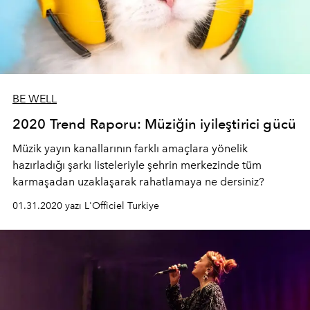
BE WELL
2020 Trend Raporu: Müziğin iyileştirici gücü
Müzik yayın kanallarının farklı amaçlara yönelik
hazırladığı şarkı listeleriyle şehrin merkezinde tüm
karmaşadan uzaklaşarak rahatlamaya ne dersiniz?
01.31.2020 yazı L'Officiel Turkiye