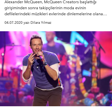
Alexander McQueen, McQueen Creators başlattığı
girişiminden sonra takipçilerinin moda evinin
defilelerindeki müzikleri evlerinde dinlemelerine olanak
tanıyan yeni bir girişimi McQueen Music’i tanıttı.
04.07.2020 yazı Dilara Yılmaz