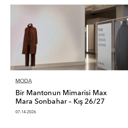
MODA
Bir Mantonun Mimarisi Max
Mara Sonbahar – Kış 26/27
07.14.2026