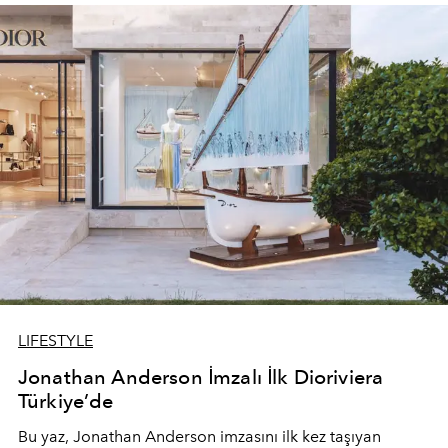
devam ediyor.
LIFESTYLE
Jonathan Anderson İmzalı İlk Dioriviera
Türkiye’de
Bu yaz,
Jonathan Anderson
imzasını ilk kez taşıyan