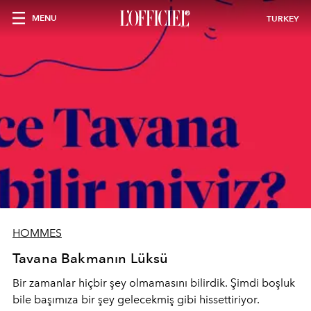
MENU
TURKEY
HOMMES
Tavana Bakmanın Lüksü
Bir zamanlar hiçbir şey olmamasını bilirdik. Şimdi boşluk
bile başımıza bir şey gelecekmiş gibi hissettiriyor.