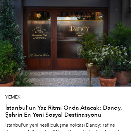
YEMEK
İstanbul’un Yaz Ritmi Onda Atacak: Dandy,
Şehrin En Yeni Sosyal Destinasyonu
İstanbul’un yeni nesil buluşma noktası
Dandy
; rafine