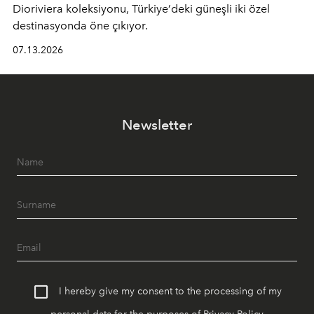
Dioriviera
koleksiyonu, Türkiye’deki güneşli iki özel
destinasyonda öne çıkıyor.
07.13.2026
Newsletter
I hereby give my consent to the processing of my