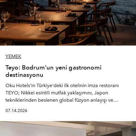
YEMEK
Teyo: Bodrum'un yeni gastronomi
destinasyonu
Oku Hotels'in Türkiye'deki ilk otelinin imza restoranı
TEYO; Nikkei esintili mutfak yaklaşımını, Japon
tekniklerinden beslenen global füzyon anlayışı ve
Ege'nin mevsimsel ürünleriyle buluşturarak çok duyulu
07.14.2026
bir gastronomi deneyimi sunuyor.