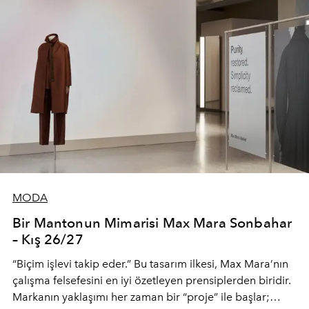
MODA
Bir Mantonun Mimarisi Max Mara Sonbahar
– Kış 26/27
“Biçim işlevi takip eder.” Bu tasarım ilkesi, Max Mara’nın
çalışma felsefesini en iyi özetleyen prensiplerden biridir.
Markanın yaklaşımı her zaman bir “proje” ile başlar;