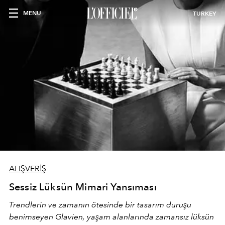
MENU
TURKEY
ALIŞVERİŞ
Sessiz Lüksün Mimari Yansıması
Trendlerin ve zamanın ötesinde bir tasarım duruşu
benimseyen
Glavien,
yaşam alanlarında zamansız lüksün