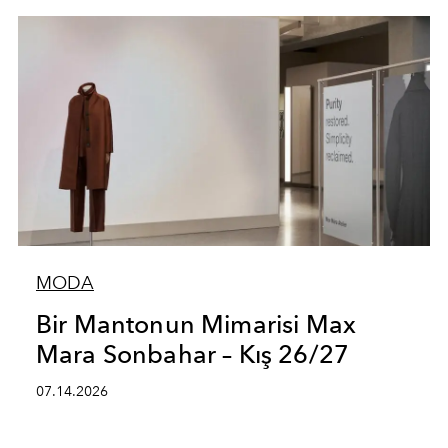
MODA
Bir Mantonun Mimarisi Max
Mara Sonbahar – Kış 26/27
07.14.2026