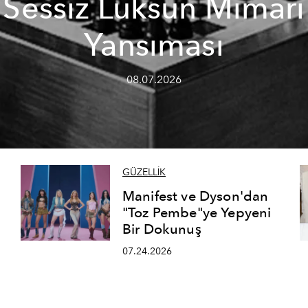
Sessiz Lüksün Mimari
Yansıması
08.07.2026
GÜZELLİK
Manifest ve Dyson'dan
"Toz Pembe"ye Yepyeni
Bir Dokunuş
07.24.2026