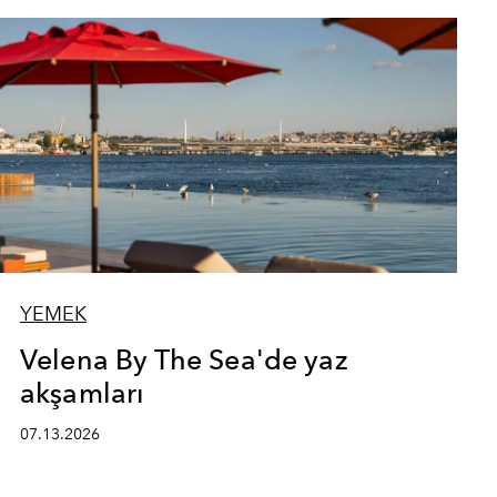
YEMEK
Velena By The Sea'de yaz
akşamları
07.13.2026