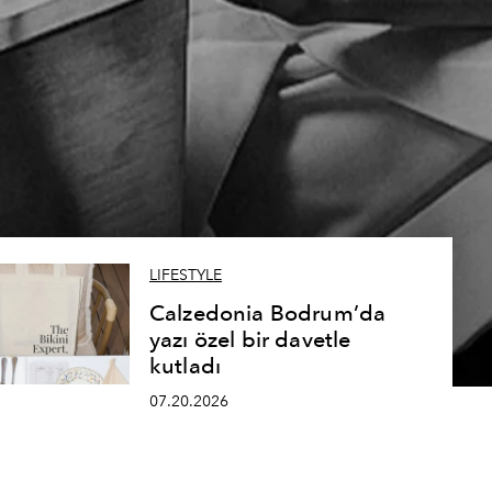
LIFESTYLE
Calzedonia Bodrum’da
yazı özel bir davetle
kutladı
07.20.2026