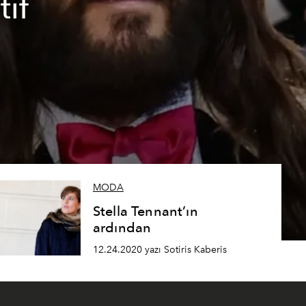
tif
MODA
Stella Tennant’ın
ardından
12.24.2020 yazı Sotiris Kaberis