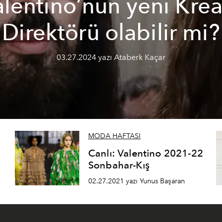
lentino’nun yeni Krea
Direktörü olabilir mi?
03.27.2024 yazı Ataberk Kaçar
MODA HAFTASI
Canlı: Valentino 2021-22
Sonbahar-Kış
02.27.2021 yazı Yunus Başaran