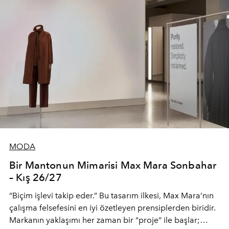
MODA
Bir Mantonun Mimarisi Max Mara Sonbahar
– Kış 26/27
“Biçim işlevi takip eder.” Bu tasarım ilkesi, Max Mara’nın
çalışma felsefesini en iyi özetleyen prensiplerden biridir.
Markanın yaklaşımı her zaman bir “proje” ile başlar;