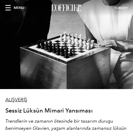
MENU
TURKEY
ALIŞVERİŞ
Sessiz Lüksün Mimari Yansıması
Trendlerin ve zamanın ötesinde bir tasarım duruşu
benimseyen
Glavien,
yaşam alanlarında zamansız lüksün