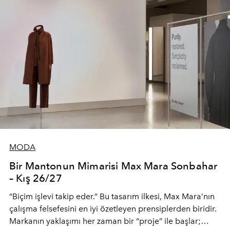
MODA
Bir Mantonun Mimarisi Max Mara Sonbahar
– Kış 26/27
“Biçim işlevi takip eder.” Bu tasarım ilkesi, Max Mara’nın
çalışma felsefesini en iyi özetleyen prensiplerden biridir.
Markanın yaklaşımı her zaman bir “proje” ile başlar;