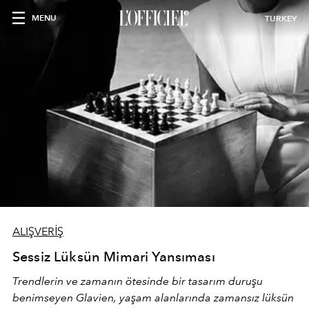
MENU
TURKEY
ALIŞVERİŞ
Sessiz Lüksün Mimari Yansıması
Trendlerin ve zamanın ötesinde bir tasarım duruşu
benimseyen
Glavien,
yaşam alanlarında zamansız lüksün