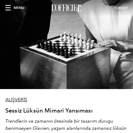
MENU
TURKEY
ALIŞVERİŞ
Sessiz Lüksün Mimari Yansıması
Trendlerin ve zamanın ötesinde bir tasarım duruşu
benimseyen
Glavien,
yaşam alanlarında zamansız lüksün