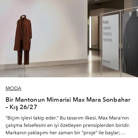
MODA
Bir Mantonun Mimarisi Max Mara Sonbahar
– Kış 26/27
“Biçim işlevi takip eder.” Bu tasarım ilkesi, Max Mara’nın
çalışma felsefesini en iyi özetleyen prensiplerden biridir.
Markanın yaklaşımı her zaman bir “proje” ile başlar;