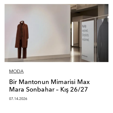
MODA
Bir Mantonun Mimarisi Max
Mara Sonbahar – Kış 26/27
07.14.2026