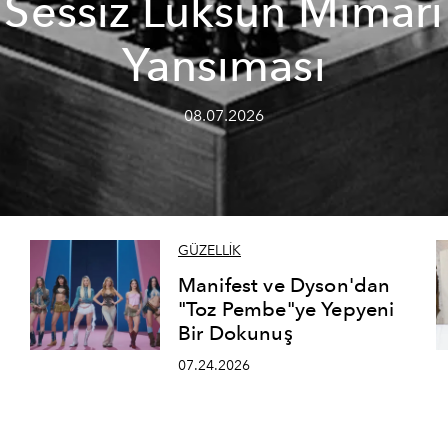
Sessiz Lüksün Mimari
Yansıması
08.07.2026
GÜZELLİK
Manifest ve Dyson'dan
"Toz Pembe"ye Yepyeni
Bir Dokunuş
07.24.2026