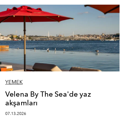
YEMEK
Velena By The Sea'de yaz
akşamları
07.13.2026