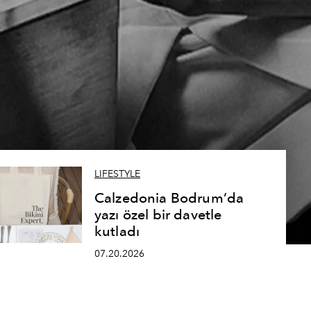
LIFESTYLE
Calzedonia Bodrum’da
yazı özel bir davetle
kutladı
07.20.2026