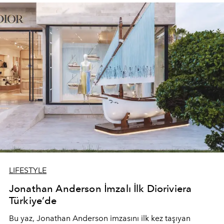
devam ediyor.
LIFESTYLE
Jonathan Anderson İmzalı İlk Dioriviera
Türkiye’de
Bu yaz,
Jonathan Anderson
imzasını ilk kez taşıyan