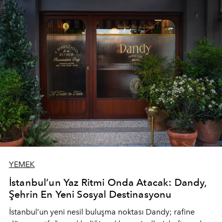
YEMEK
İstanbul’un Yaz Ritmi Onda Atacak: Dandy,
Şehrin En Yeni Sosyal Destinasyonu
İstanbul’un yeni nesil buluşma noktası
Dandy
; rafine