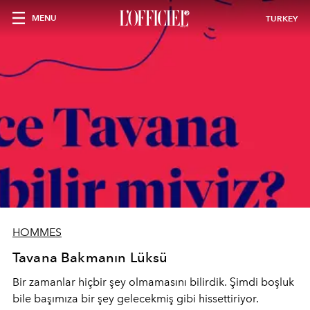
MENU
TURKEY
HOMMES
Tavana Bakmanın Lüksü
Bir zamanlar hiçbir şey olmamasını bilirdik. Şimdi boşluk
bile başımıza bir şey gelecekmiş gibi hissettiriyor.