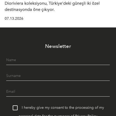
Dioriviera
koleksiyonu, Türkiye’deki güneşli iki özel
destinasyonda öne çıkıyor.
07.13.2026
Newsletter
I hereby give my consent to the processing of my