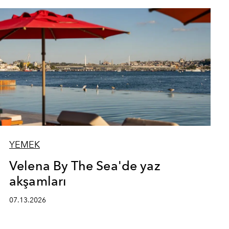
YEMEK
Velena By The Sea'de yaz
akşamları
07.13.2026