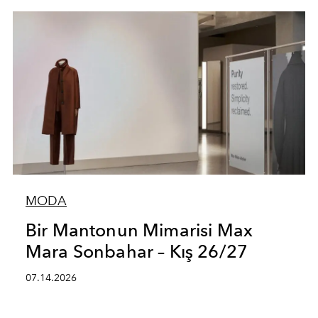
MODA
Bir Mantonun Mimarisi Max
Mara Sonbahar – Kış 26/27
07.14.2026