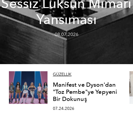
Sessiz Lüksün Mimari
Yansıması
08.07.2026
GÜZELLİK
Manifest ve Dyson'dan
"Toz Pembe"ye Yepyeni
Bir Dokunuş
07.24.2026