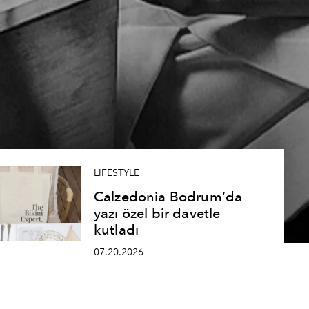
LIFESTYLE
Calzedonia Bodrum’da
yazı özel bir davetle
kutladı
07.20.2026