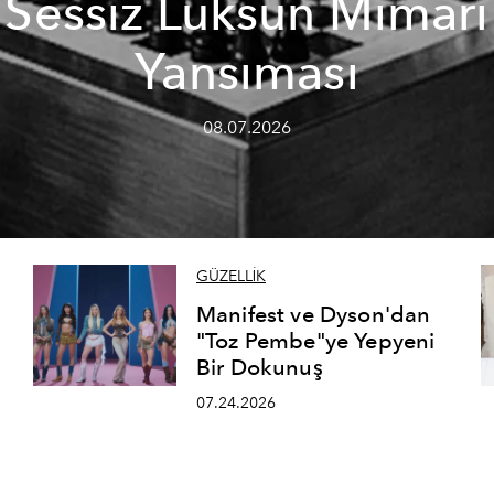
Sessiz Lüksün Mimari
Yansıması
08.07.2026
GÜZELLİK
Manifest ve Dyson'dan
"Toz Pembe"ye Yepyeni
Bir Dokunuş
07.24.2026