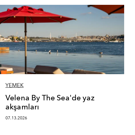
YEMEK
Velena By The Sea'de yaz
akşamları
07.13.2026