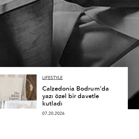
LIFESTYLE
Calzedonia Bodrum’da
yazı özel bir davetle
kutladı
07.20.2026