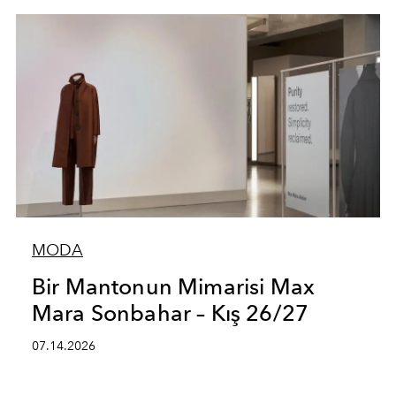
MODA
Bir Mantonun Mimarisi Max
Mara Sonbahar – Kış 26/27
07.14.2026