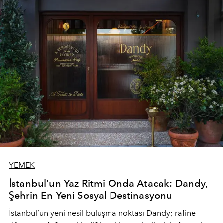
YEMEK
İstanbul’un Yaz Ritmi Onda Atacak: Dandy,
Şehrin En Yeni Sosyal Destinasyonu
İstanbul’un yeni nesil buluşma noktası
Dandy
; rafine