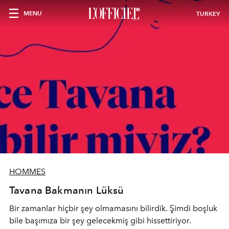
MENU
TURKEY
HOMMES
Tavana Bakmanın Lüksü
Bir zamanlar hiçbir şey olmamasını bilirdik. Şimdi boşluk
bile başımıza bir şey gelecekmiş gibi hissettiriyor.