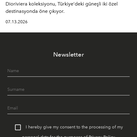
Dioriviera
koleksiyonu, Türkiye’deki güneşli iki özel
destinasyonda öne çıkıyor.
07.13.2026
Newsletter
I hereby give my consent to the processing of my