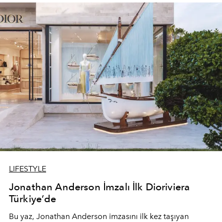
devam ediyor.
LIFESTYLE
Jonathan Anderson İmzalı İlk Dioriviera
Türkiye’de
Bu yaz,
Jonathan Anderson
imzasını ilk kez taşıyan