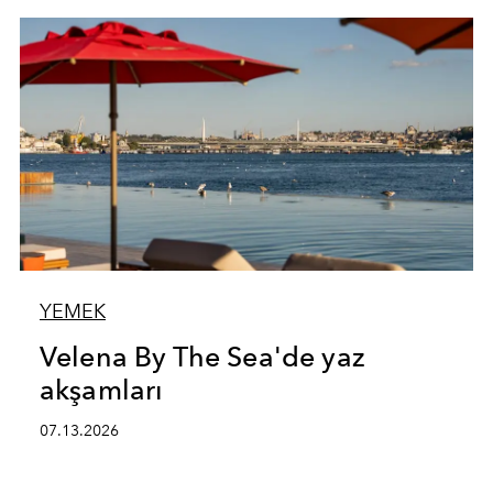
YEMEK
Velena By The Sea'de yaz
akşamları
07.13.2026