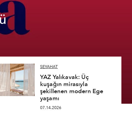
ü
SEYAHAT
YAZ Yalıkavak: Üç
kuşağın mirasıyla
şekillenen modern Ege
yaşamı
07.14.2026