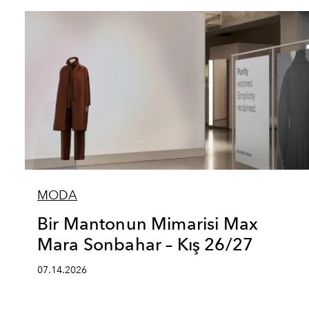
MODA
Bir Mantonun Mimarisi Max
Mara Sonbahar – Kış 26/27
07.14.2026