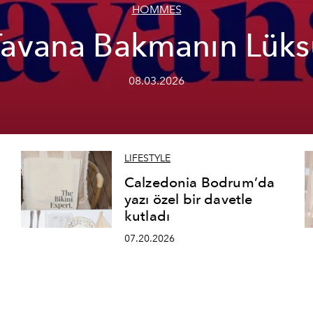
HOMMES
Tavana Bakmanın Lüks
08.03.2026
LIFESTYLE
Calzedonia Bodrum’da
yazı özel bir davetle
kutladı
07.20.2026