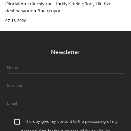
Dioriviera
koleksiyonu, Türkiye’deki güneşli iki özel
destinasyonda öne çıkıyor.
07.13.2026
Newsletter
I hereby give my consent to the processing of my