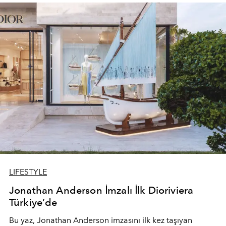
devam ediyor.
LIFESTYLE
Jonathan Anderson İmzalı İlk Dioriviera
Türkiye’de
Bu yaz,
Jonathan Anderson
imzasını ilk kez taşıyan