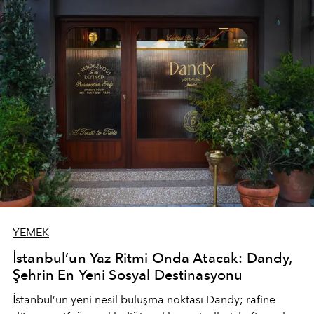
YEMEK
İstanbul’un Yaz Ritmi Onda Atacak: Dandy,
Şehrin En Yeni Sosyal Destinasyonu
İstanbul’un yeni nesil buluşma noktası
Dandy
; rafine