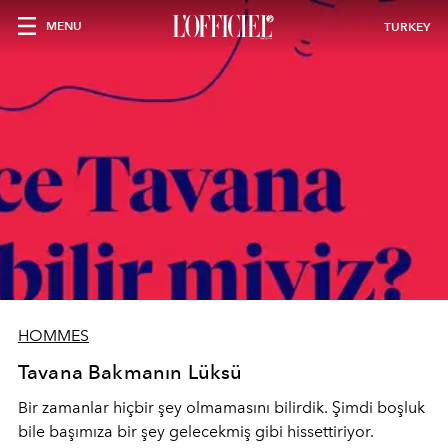
MENU
TURKEY
HOMMES
Tavana Bakmanın Lüksü
Bir zamanlar hiçbir şey olmamasını bilirdik. Şimdi boşluk
bile başımıza bir şey gelecekmiş gibi hissettiriyor.