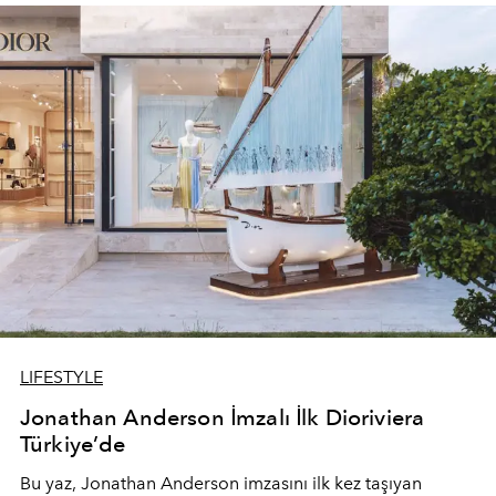
devam ediyor.
LIFESTYLE
Jonathan Anderson İmzalı İlk Dioriviera
Türkiye’de
Bu yaz,
Jonathan Anderson
imzasını ilk kez taşıyan