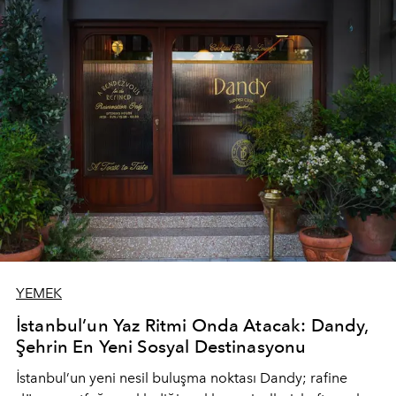
YEMEK
İstanbul’un Yaz Ritmi Onda Atacak: Dandy,
Şehrin En Yeni Sosyal Destinasyonu
İstanbul’un yeni nesil buluşma noktası
Dandy
; rafine