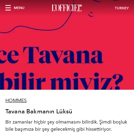
MENU
TURKEY
HOMMES
Tavana Bakmanın Lüksü
Bir zamanlar hiçbir şey olmamasını bilirdik. Şimdi boşluk
bile başımıza bir şey gelecekmiş gibi hissettiriyor.