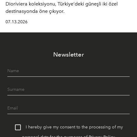
Dioriviera
koleksiyonu, Türkiye’deki güneşli iki özel
destinasyonda öne çıkıyor.
07.13.2026
Newsletter
I hereby give my consent to the processing of my