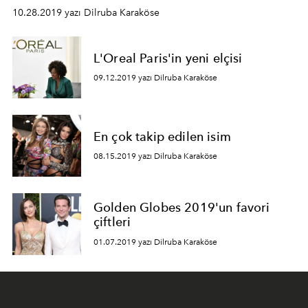
10.28.2019 yazı Dilruba Karaköse
L'Oreal Paris'in yeni elçisi
09.12.2019 yazı Dilruba Karaköse
En çok takip edilen isim
08.15.2019 yazı Dilruba Karaköse
Golden Globes 2019'un favori
çiftleri
01.07.2019 yazı Dilruba Karaköse