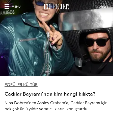
MENU
TURKEY
POPÜLER KÜLTÜR
Cadılar Bayramı'nda kim hangi kılıkta?
Nina Dobrev'den Ashley Graham'a, Cadılar Bayramı için
pek çok ünlü yıldız yaratıcılıklarını konuşturdu.