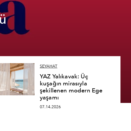
ü
SEYAHAT
YAZ Yalıkavak: Üç
kuşağın mirasıyla
şekillenen modern Ege
yaşamı
07.14.2026