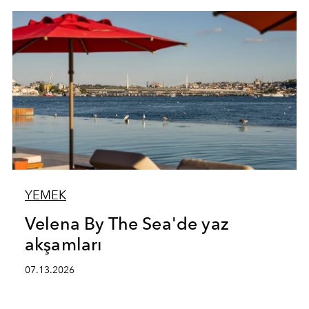
YEMEK
Velena By The Sea'de yaz
akşamları
07.13.2026