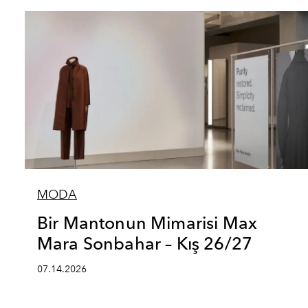
MODA
Bir Mantonun Mimarisi Max
Mara Sonbahar – Kış 26/27
07.14.2026