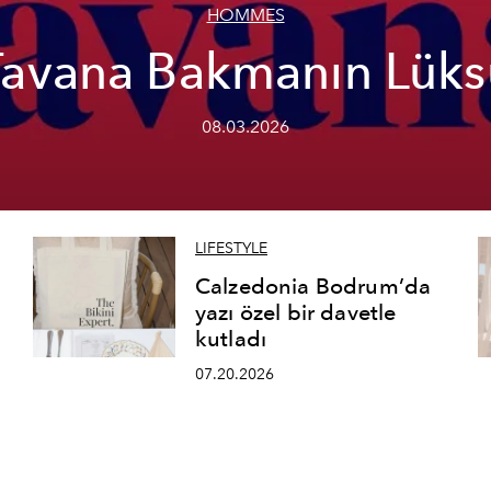
HOMMES
Tavana Bakmanın Lüks
08.03.2026
LIFESTYLE
Calzedonia Bodrum’da
yazı özel bir davetle
kutladı
07.20.2026