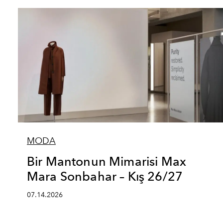
MODA
Bir Mantonun Mimarisi Max
Mara Sonbahar – Kış 26/27
07.14.2026