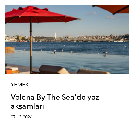
YEMEK
Velena By The Sea'de yaz
akşamları
07.13.2026