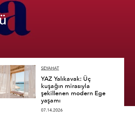
ü
SEYAHAT
YAZ Yalıkavak: Üç
kuşağın mirasıyla
şekillenen modern Ege
yaşamı
07.14.2026