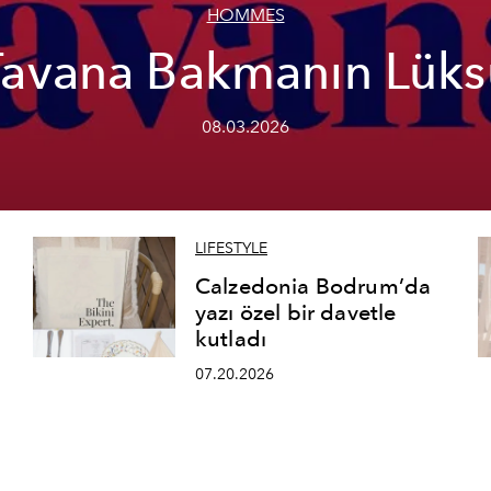
HOMMES
Tavana Bakmanın Lüks
08.03.2026
LIFESTYLE
Calzedonia Bodrum’da
yazı özel bir davetle
kutladı
07.20.2026