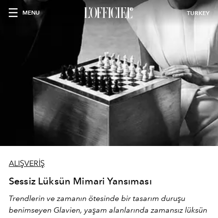
MENU
TURKEY
ALIŞVERİŞ
Sessiz Lüksün Mimari Yansıması
Trendlerin ve zamanın ötesinde bir tasarım duruşu
benimseyen
Glavien,
yaşam alanlarında zamansız lüksün