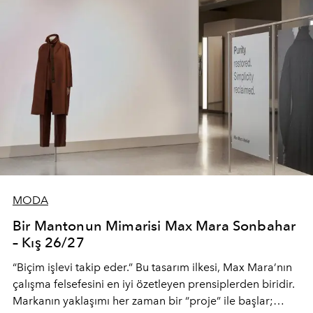
MODA
Bir Mantonun Mimarisi Max Mara Sonbahar
– Kış 26/27
“Biçim işlevi takip eder.” Bu tasarım ilkesi, Max Mara’nın
çalışma felsefesini en iyi özetleyen prensiplerden biridir.
Markanın yaklaşımı her zaman bir “proje” ile başlar;