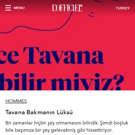
MENU
TURKEY
HOMMES
Tavana Bakmanın Lüksü
Bir zamanlar hiçbir şey olmamasını bilirdik. Şimdi boşluk
bile başımıza bir şey gelecekmiş gibi hissettiriyor.