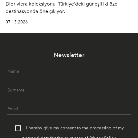
Dioriviera
koleksiyonu, Türkiye’deki güneşli iki özel
destinasyonda öne çıkıyor.
07.13.2026
Newsletter
I hereby give my consent to the processing of my