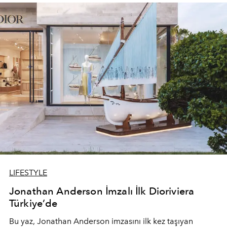
devam ediyor.
LIFESTYLE
Jonathan Anderson İmzalı İlk Dioriviera
Türkiye’de
Bu yaz,
Jonathan Anderson
imzasını ilk kez taşıyan