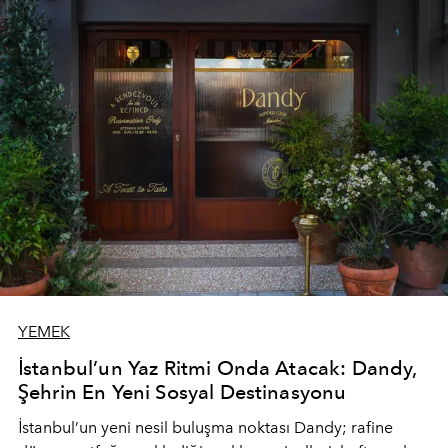
YEMEK
İstanbul’un Yaz Ritmi Onda Atacak: Dandy,
Şehrin En Yeni Sosyal Destinasyonu
İstanbul’un yeni nesil buluşma noktası
Dandy
; rafine