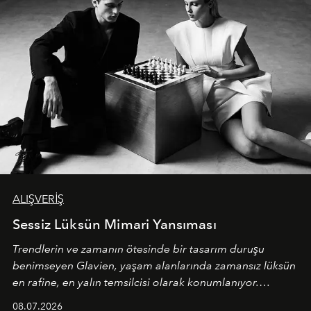
ALIŞVERİŞ
Sessiz Lüksün Mimari Yansıması
Trendlerin ve zamanın ötesinde bir tasarım duruşu
benimseyen
Glavien,
yaşam alanlarında zamansız lüksün
en rafine, en yalın temsilcisi olarak konumlanıyor.
Kusursuz malzeme kalitesini yüksek zanaatkarlıkla
08.07.2026