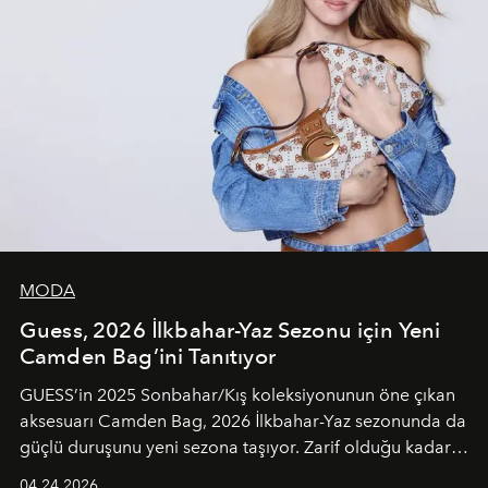
MODA
Guess, 2026 İlkbahar-Yaz Sezonu için Yeni
Camden Bag’ini Tanıtıyor
GUESS’in 2025 Sonbahar/Kış koleksiyonunun öne çıkan
aksesuarı Camden Bag, 2026 İlkbahar-Yaz sezonunda da
güçlü duruşunu yeni sezona taşıyor. Zarif olduğu kadar
güçlü ve özgüvenli kadınlar için tasarlanan Camden Bag,
04.24.2026