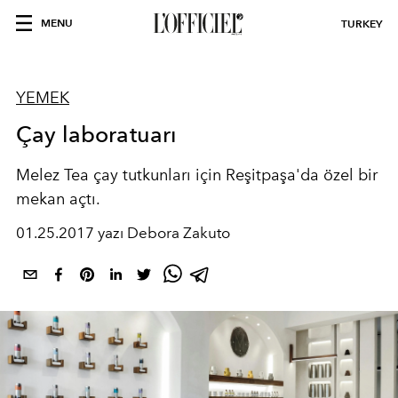
MENU
TURKEY
YEMEK
Çay laboratuarı
Melez Tea çay tutkunları için Reşitpaşa'da özel bir
mekan açtı.
01.25.2017 yazı Debora Zakuto