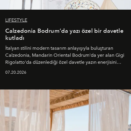
LIFESTYLE
Calzedonia Bodrum’da yazı özel bir davetle
kutladı
İtalyan stilini modern tasarım anlayışıyla buluşturan
Calzedonia, Mandarin Oriental Bodrum'da yer alan Gigi
Rigolatto'da düzenlediği özel davetle yazın enerjisini
paylaştı.
07.20.2026