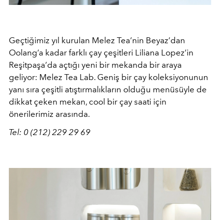
Geçtiğimiz yıl kurulan Melez Tea’nin Beyaz’dan
Oolang’a kadar farklı çay çeşitleri Liliana Lopez’in
Reşitpaşa’da açtığı yeni bir mekanda bir araya
geliyor: Melez Tea Lab. Geniş bir çay koleksiyonunun
yanı sıra çeşitli atıştırmalıkların olduğu menüsüyle de
dikkat çeken mekan, cool bir çay saati için
önerilerimiz arasında.
Tel: 0 (212) 229 29 69