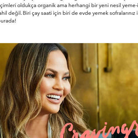
imleri oldukça organik ama herhangi bir yeni nesil yeme
il değil. Biri çay saati için biri de evde yemek sofralarınız i
 burada!