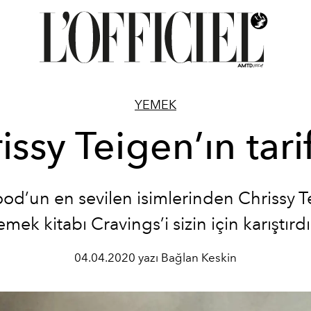
YEMEK
issy Teigen’ın tarif
od’un en sevilen isimlerinden Chrissy T
emek kitabı Cravings’i sizin için karıştırdı
04.04.2020 yazı Bağlan Keskin