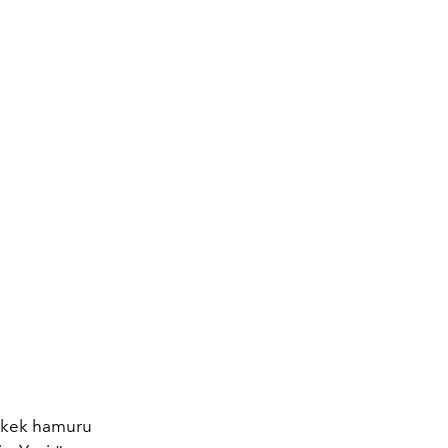
lı kek hamuru