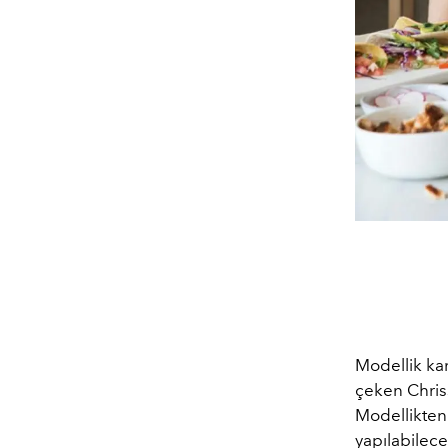
Modellik kari
çeken Chriss
Modellikten
yapılabilece