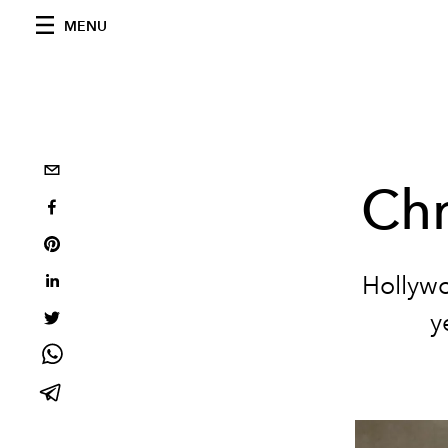
MENU
Chr
Hollywo
y