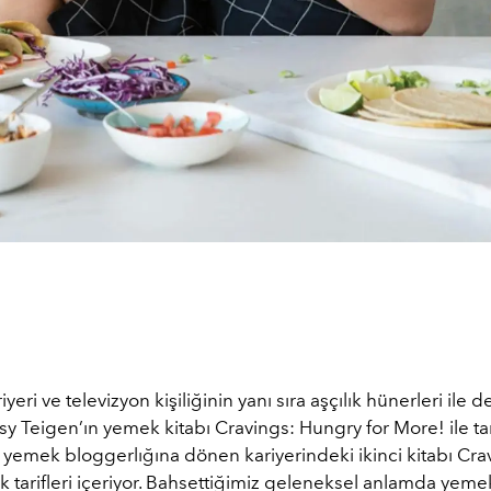
yeri ve televizyon kişiliğinin yanı sıra aşçılık hünerleri ile d
y Teigen’ın yemek kitabı Cravings: Hungry for More! ile ta
 yemek bloggerlığına dönen kariyerindeki ikinci kitabı Cr
k tarifleri içeriyor. Bahsettiğimiz geleneksel anlamda yemekl