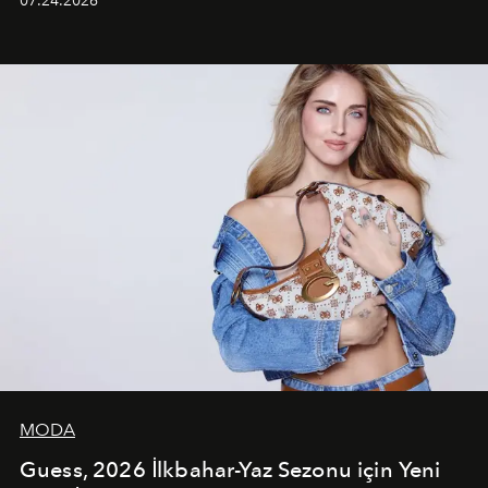
07.24.2026
dans koreografileri ve güçlü stil dünyasıyla dikkat
çekerken, saç tasarımları da görsel anlatımın en önemli
unsurlarından biri olarak öne çıkıyor.
MODA
Guess, 2026 İlkbahar-Yaz Sezonu için Yeni