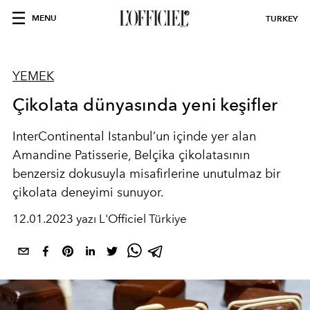
MENU
TURKEY
YEMEK
Çikolata dünyasında yeni keşifler
InterContinental Istanbul’un içinde yer alan
Amandine Patisserie, Belçika çikolatasının
benzersiz dokusuyla misafirlerine unutulmaz bir
çikolata deneyimi sunuyor.
12.01.2023 yazı L'Officiel Türkiye