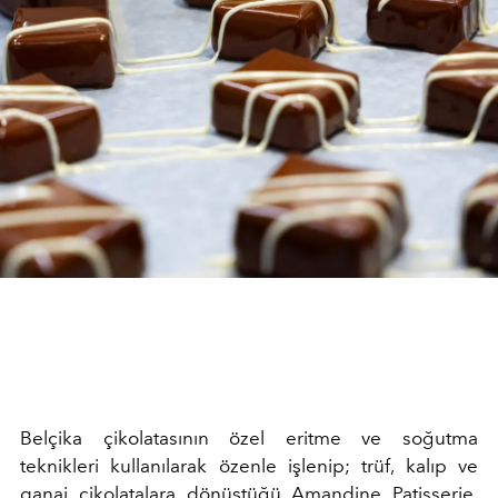
Belçika çikolatasının özel eritme ve soğutma
teknikleri kullanılarak özenle işlenip; trüf, kalıp ve
ganaj çikolatalara dönüştüğü Amandine Patisserie,