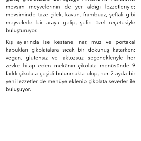
mevsim meyvelerinin de yer aldığı lezzetleriyle;
mevsiminde taze çilek, kavun, frambuaz, şeftali gibi
meyvelerle bir araya gelip, şefin özel reçetesiyle
buluşturuyor.
Kış aylarında ise kestane, nar, muz ve portakal
kabukları çikolatalara sıcak bir dokunuş katarken;
vegan, glutensiz ve laktozsuz seçenekleriyle her
zevke hitap eden mekânın çikolata menüsünde 9
farklı çikolata çeşidi bulunmakta olup, her 2 ayda bir
yeni lezzetler de menüye eklenip çikolata severler ile
buluşuyor.