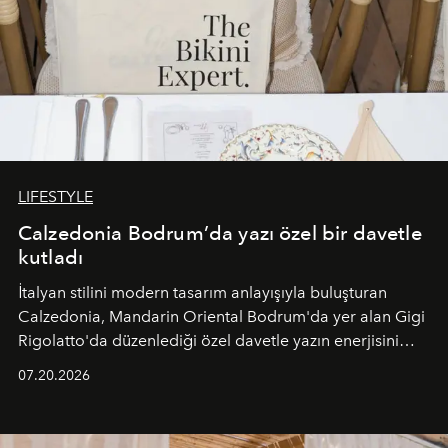
LIFESTYLE
Calzedonia Bodrum’da yazı özel bir davetle
kutladı
İtalyan stilini modern tasarım anlayışıyla buluşturan
Calzedonia, Mandarin Oriental Bodrum'da yer alan Gigi
Rigolatto'da düzenlediği özel davetle yazın enerjisini
paylaştı.
07.20.2026