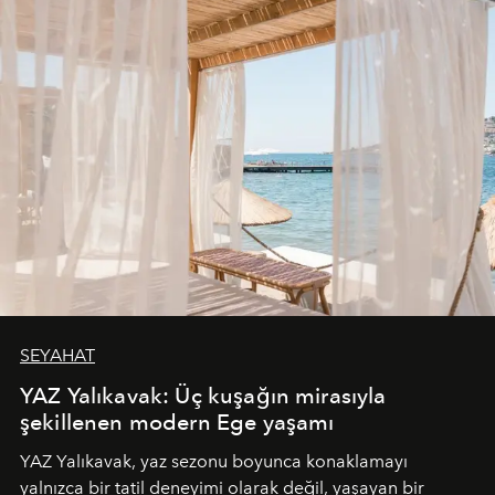
SEYAHAT
YAZ Yalıkavak: Üç kuşağın mirasıyla
şekillenen modern Ege yaşamı
YAZ Yalıkavak, yaz sezonu boyunca konaklamayı
yalnızca bir tatil deneyimi olarak değil, yaşayan bir