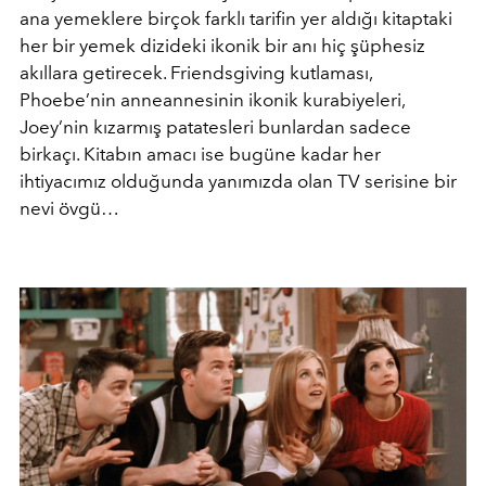
ana yemeklere birçok farklı tarifin yer aldığı kitaptaki
her bir yemek dizideki ikonik bir anı hiç şüphesiz
akıllara getirecek. Friendsgiving kutlaması,
Phoebe’nin anneannesinin ikonik kurabiyeleri,
Joey’nin kızarmış patatesleri bunlardan sadece
birkaçı. Kitabın amacı ise bugüne kadar her
ihtiyacımız olduğunda yanımızda olan TV serisine bir
nevi övgü…