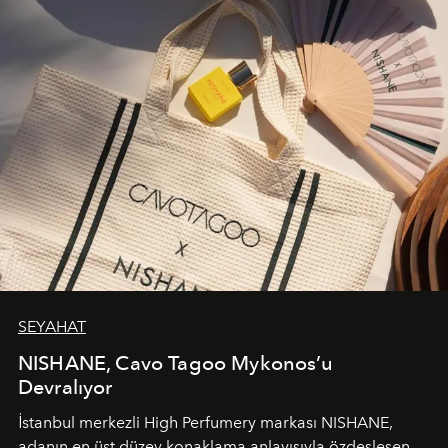
SEYAHAT
NISHANE, Cavo Tagoo Mykonos’u
Devralıyor
İstanbul merkezli High Perfumery markası NISHANE,
adanın en üst düzey konaklama anlayışıyla özdeşleşen