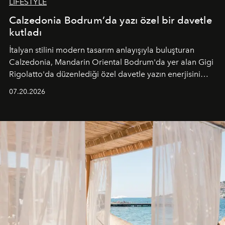
LIFESTYLE
Calzedonia Bodrum’da yazı özel bir davetle
kutladı
İtalyan stilini modern tasarım anlayışıyla buluşturan
Calzedonia, Mandarin Oriental Bodrum'da yer alan Gigi
Rigolatto'da düzenlediği özel davetle yazın enerjisini
paylaştı.
07.20.2026