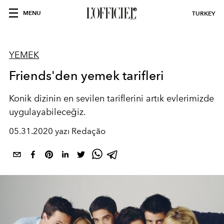
MENU
TURKEY
YEMEK
Friends'den yemek tarifleri
Konik dizinin en sevilen tariflerini artık evlerimizde
uygulayabileceğiz.
05.31.2020 yazı Redação