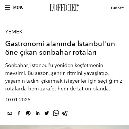
MENU
TURKEY
YEMEK
Gastronomi alanında İstanbul'un
öne çıkan sonbahar rotaları
Sonbahar, İstanbul’u yeniden keşfetmenin
mevsimi. Bu sezon, şehrin ritmini yavaşlatıp,
yaşamın tadını çıkarmak isteyenler için seçtiğimiz
rotalarda hem zarafet hem de tat ön planda.
10.01.2025