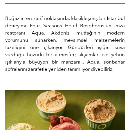
Boğaz’ın en zarif noktasında, klasikleşmiş bir İstanbul
deneyimi. Four Seasons Hotel Bosphorus’un imza
restoranı Aqua, Akdeniz mutfağının modern
yorumunu sunarken, mevsimsel malzemelerin
tazeliğini öne çıkarıyor. Gündüzleri ışığın suya
vurduğu huzurlu bir atmosfer; akşamları ise şehrin
ışıklarıyla büyüyen bir manzara... Aqua, sonbahar
sofralarını zarafetle yeniden tanımlıyor diyebiliriz.