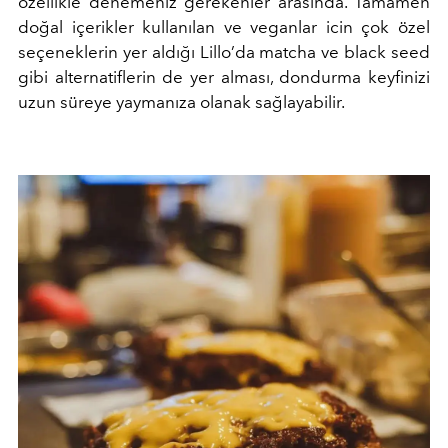
özellikle denemeniz gerekenler arasında. Tamamen
doğal içerikler kullanılan ve veganlar icin çok özel
seçeneklerin yer aldığı Lillo’da matcha ve black seed
gibi alternatiflerin de yer alması, dondurma keyfinizi
uzun süreye yaymanıza olanak sağlayabilir.